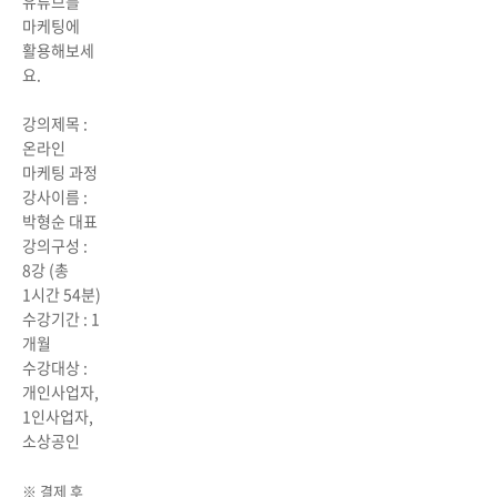
유튜브를
마케팅에
활용해보세
요.
강의제목 :
온라인
마케팅 과정
강사이름 :
박형순 대표
강의구성 :
8강 (총
1시간 54분)
수강기간 : 1
개월
수강대상 :
개인사업자,
1인사업자,
소상공인
※ 결제 후