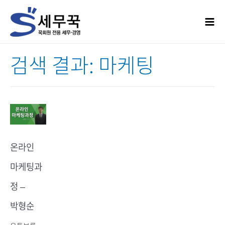
콘텐츠로
건너뛰기
Mai
Men
검색 결과:
마케팅
온라인
마케팅과
정 –
박형순