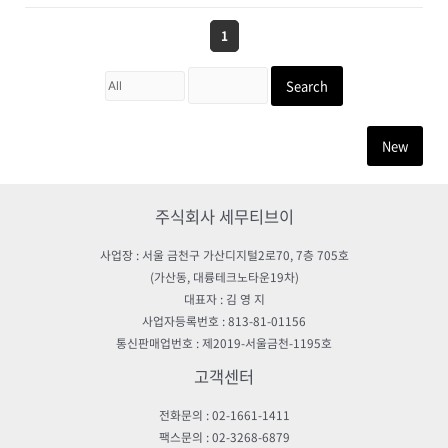
1
Search
New
주식회사 세무티브이
사업장 : 서울 금천구 가산디지털2로70, 7층 705호
(가산동, 대륭테크노타운19차)
대표자 : 김 영 지
사업자등록번호 : 813-81-01156
통신판매업번호 : 제2019-서울금천-1195호
고객센터
전화문의 : 02-1661-1411
팩스문의 : 02-3268-6879