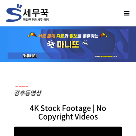
____
강추동영상
4K Stock Footage | No
Copyright Videos