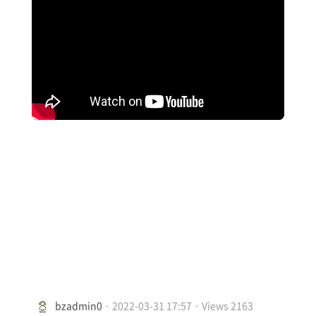
bzadmin0
· 2022-03-31 17:57 · Views 2163