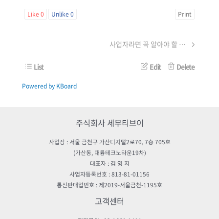
Like
0
Unlike
0
Print
사업자라면 꼭 알아야 할 기초 세무용어
List
Edit
Delete
Powered by KBoard
주식회사 세무티브이
사업장 : 서울 금천구 가산디지털2로70, 7층 705호
(가산동, 대륭테크노타운19차)
대표자 : 김 영 지
사업자등록번호 : 813-81-01156
통신판매업번호 : 제2019-서울금천-1195호
고객센터