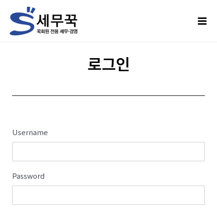
로그인
Username
Password