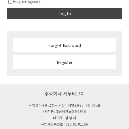
Keep me signed in
Log In
Forgot Password
Register
주식회사 세무티브이
사업장 : 서울 금천구 가산디지털2로70, 7층 705호
(가산동, 대륭테크노타운19차)
대표자 : 김 영 지
사업자등록번호 : 813-81-01156