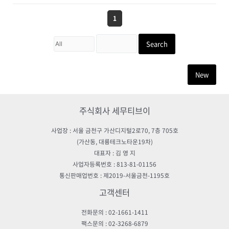
1
Search
New
주식회사 세무티브이
사업장 : 서울 금천구 가산디지털2로70, 7층 705호
(가산동, 대륭테크노타운19차)
대표자 : 김 영 지
사업자등록번호 : 813-81-01156
통신판매업번호 : 제2019-서울금천-1195호
고객센터
전화문의 : 02-1661-1411
팩스문의 : 02-3268-6879