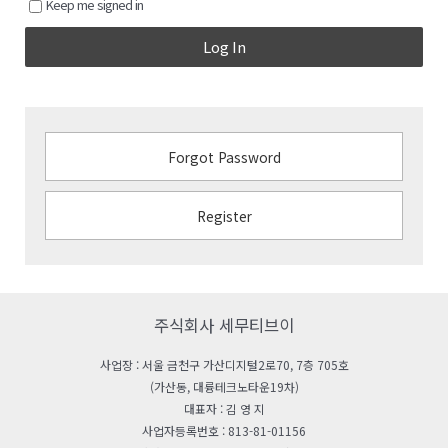
Keep me signed in
Log In
Forgot Password
Register
주식회사 세무티브이
사업장 : 서울 금천구 가산디지털2로70, 7층 705호
(가산동, 대륭테크노타운19차)
대표자 : 김 영 지
사업자등록번호 : 813-81-01156