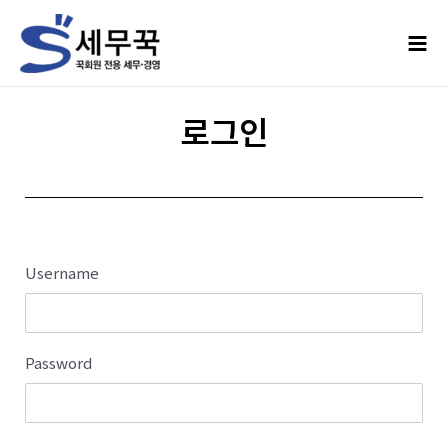
로그인
Username
Password