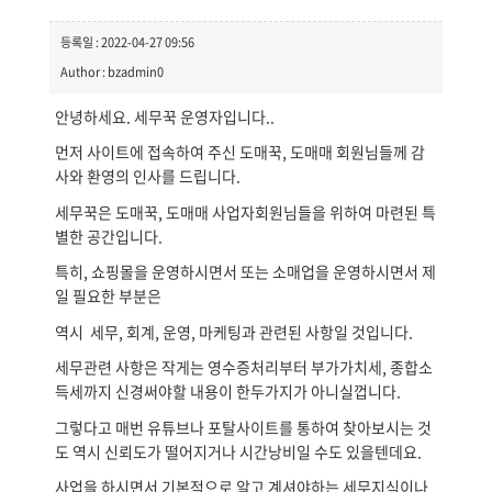
등록일 : 2022-04-27 09:56
Author : bzadmin0
안녕하세요. 세무꾹 운영자입니다..
먼저 사이트에 접속하여 주신 도매꾹, 도매매 회원님들께 감
사와 환영의 인사를 드립니다.
세무꾹은 도매꾹, 도매매 사업자회원님들을 위하여 마련된 특
별한 공간입니다.
특히, 쇼핑몰을 운영하시면서 또는 소매업을 운영하시면서 제
일 필요한 부분은
역시 세무, 회계, 운영, 마케팅과 관련된 사항일 것입니다.
세무관련 사항은 작게는 영수증처리부터 부가가치세, 종합소
득세까지 신경써야할 내용이 한두가지가 아니실껍니다.
그렇다고 매번 유튜브나 포탈사이트를 통하여 찾아보시는 것
도 역시 신뢰도가 떨어지거나 시간낭비일 수도 있을텐데요.
사업을 하시면서 기본적으로 알고 계셔야하는 세무지식이나