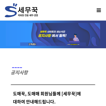
____
공지사항
도매꾹, 도매매 회원님들께 [세무꾹]에
대하여 안내해드립니다.