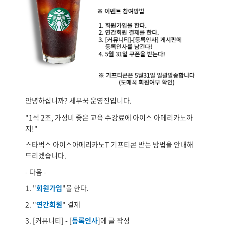
안녕하십니까? 세무꾹 운영진입니다.
"1석 2조, 가성비 좋은 교육 수강료에 아이스 아메리카노까
지!"
스타벅스 아이스아메리카노T 기프티콘 받는 방법을 안내해
드리겠습니다.
- 다음 -
1. "
회원가입
"을 한다.
2. "
연간회원
" 결제
3. [커뮤니티] - [
등록인사
]에 글 작성