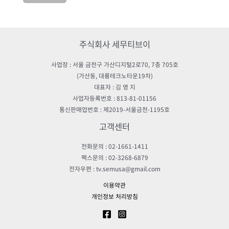
주식회사 세무티브이
사업장 : 서울 금천구 가산디지털2로70, 7층 705호
(가산동, 대륭테크노타운19차)
대표자 : 김 영 지
사업자등록번호 : 813-81-01156
통신판매업번호 : 제2019-서울금천-1195호
고객센터
전화문의 : 02-1661-1411
팩스문의 : 02-3268-6879
전자우편 : tv.semusa@gmail.com
이용약관
개인정보 처리방침