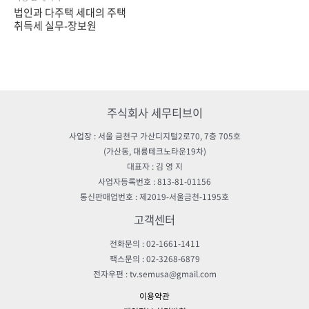
법인과 다주택 세대의 주택
취득세 실무-장보원
주식회사 세무티브이
사업장 : 서울 금천구 가산디지털2로70, 7층 705호
(가산동, 대륭테크노타운19차)
대표자 : 김 영 지
사업자등록번호 : 813-81-01156
통신판매업번호 : 제2019-서울금천-1195호
고객센터
전화문의 : 02-1661-1411
팩스문의 : 02-3268-6879
전자우편 : tv.semusa@gmail.com
이용약관