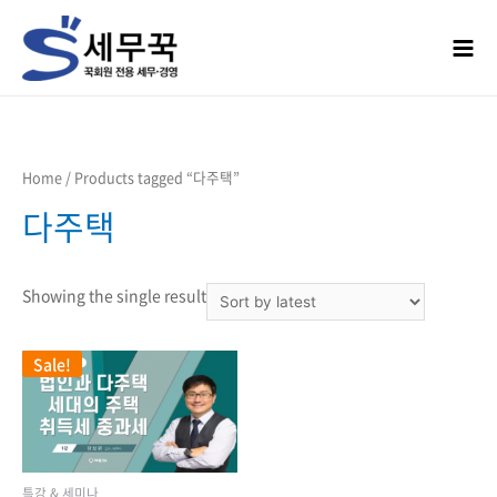
콘텐츠로
건너뛰기
Mai
Men
Home
/ Products tagged “다주택”
다주택
Showing the single result
Sale!
특강 & 세미나