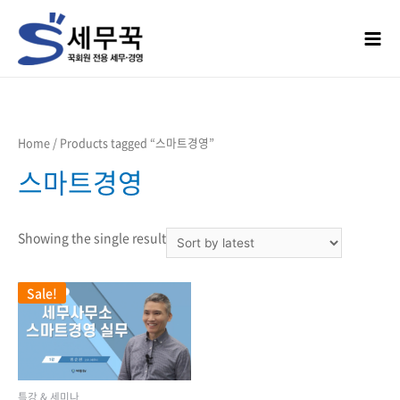
콘텐츠로
건너뛰기
Mai
Men
Home
/ Products tagged “스마트경영”
스마트경영
Showing the single result
Sale!
특강 & 세미나