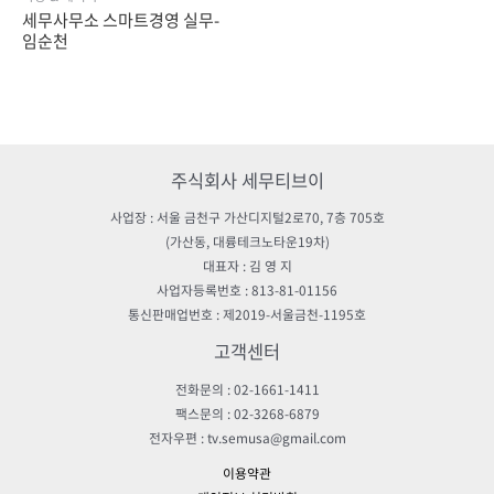
세무사무소 스마트경영 실무-
임순천
주식회사 세무티브이
사업장 : 서울 금천구 가산디지털2로70, 7층 705호
(가산동, 대륭테크노타운19차)
대표자 : 김 영 지
사업자등록번호 : 813-81-01156
통신판매업번호 : 제2019-서울금천-1195호
고객센터
전화문의 : 02-1661-1411
팩스문의 : 02-3268-6879
전자우편 : tv.semusa@gmail.com
이용약관