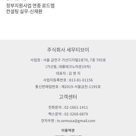
정부지원사업 연중 로드맵
컨설팅 실무-신재환
주식회사 세무티브이
사업장 : 서울 금천구 가산디지털2로70, 7층 705호
(가산동, 대륭테크노타운19차)
대표자 : 김 영 지
사업자등록번호 : 813-81-01156
통신판매업번호 : 제2019-서울금천-1195호
고객센터
전화문의 : 02-1661-1411
팩스문의 : 02-3268-6879
전자우편 : tv.semusa@gmail.com
이용약관