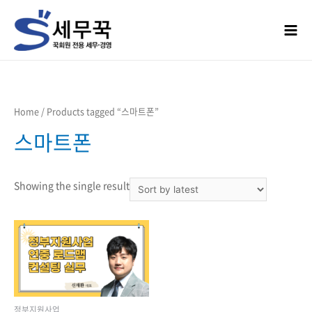
콘텐츠로
건너뛰기
Mai
Men
Home
/ Products tagged “스마트폰”
스마트폰
Showing the single result
정부지원사업