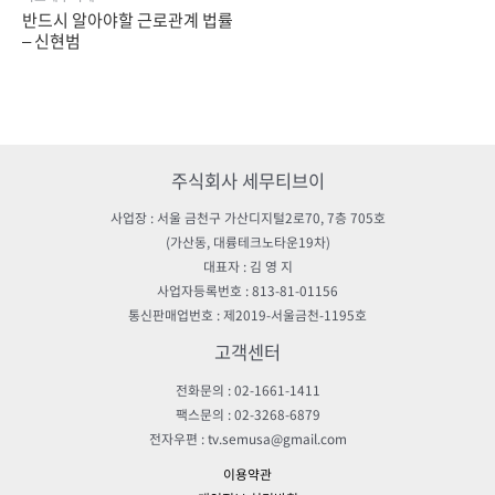
반드시 알아야할 근로관계 법률
– 신현범
주식회사 세무티브이
사업장 : 서울 금천구 가산디지털2로70, 7층 705호
(가산동, 대륭테크노타운19차)
대표자 : 김 영 지
사업자등록번호 : 813-81-01156
통신판매업번호 : 제2019-서울금천-1195호
고객센터
전화문의 : 02-1661-1411
팩스문의 : 02-3268-6879
전자우편 : tv.semusa@gmail.com
이용약관