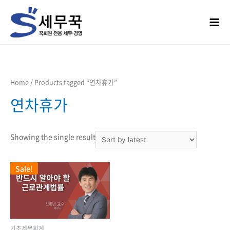
콘텐츠로
건너뛰기
Mai
Men
Home
/ Products tagged “연차휴가”
연차휴가
Showing the single result
Sale!
기초세무회계