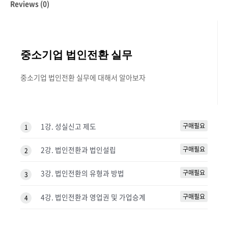
Reviews (0)
중소기업 법인전환 실무
중소기업 법인전환 실무에 대해서 알아보자
1강. 성실신고 제도
구매필요
1
2강. 법인전환과 법인설립
구매필요
2
3강. 법인전환의 유형과 방법
구매필요
3
4강. 법인전환과 영업권 및 가업승계
구매필요
4