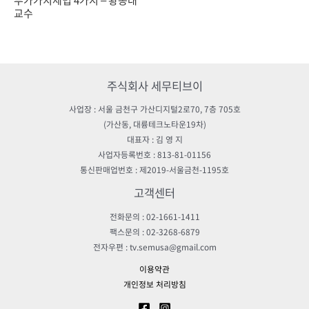
교수
주식회사 세무티브이
사업장 : 서울 금천구 가산디지털2로70, 7층 705호
(가산동, 대륭테크노타운19차)
대표자 : 김 영 지
사업자등록번호 : 813-81-01156
통신판매업번호 : 제2019-서울금천-1195호
고객센터
전화문의 : 02-1661-1411
팩스문의 : 02-3268-6879
전자우편 : tv.semusa@gmail.com
이용약관
개인정보 처리방침