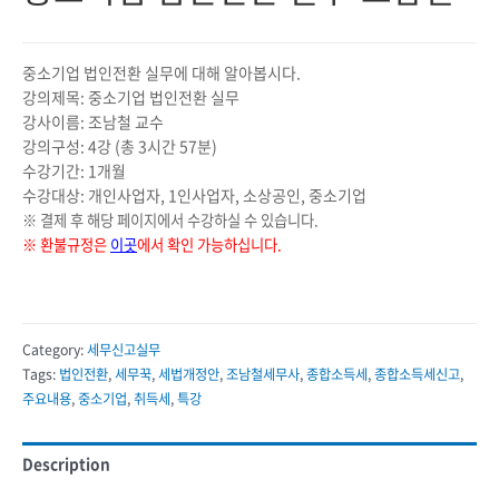
중소기업 법인전환 실무에 대해 알아봅시다.
강의제목: 중소기업 법인전환 실무
강사이름: 조남철 교수
강의구성: 4강 (총 3시간 57분)
수강기간: 1개월
수강대상: 개인사업자, 1인사업자, 소상공인, 중소기업
※ 결제 후 해당 페이지에서 수강하실 수 있습니다.
※ 환불규정은
이곳
에서 확인 가능하십니다.
Category:
세무신고실무
Tags:
법인전환
,
세무꾹
,
세법개정안
,
조남철세무사
,
종합소득세
,
종합소득세신고
,
주요내용
,
중소기업
,
취득세
,
특강
Description