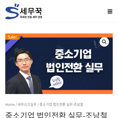
Sale!
Home
/
세무신고실무
/ 중소기업 법인전환 실무-조남철
중소기업 법인전환 실무-조남철