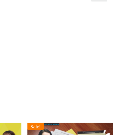
Sale!