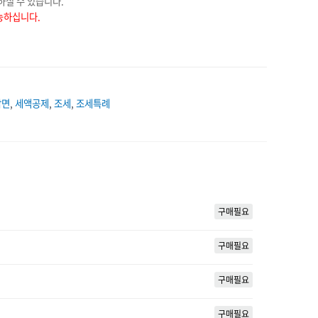
하실 수 있습니다.
능하십니다.
감면
,
세액공제
,
조세
,
조세특례
구매필요
구매필요
구매필요
구매필요