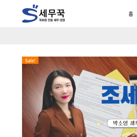
홈
Sale!