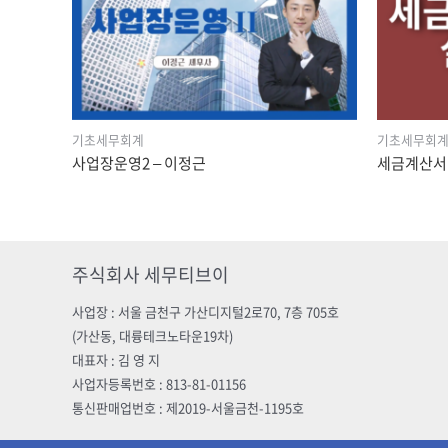
기초세무회계
기초세무회
사업장운영2 – 이정근
세금계산서 
주식회사 세무티브이
사업장 : 서울 금천구 가산디지털2로70, 7층 705호
(가산동, 대륭테크노타운19차)
대표자 : 김 영 지
사업자등록번호 : 813-81-01156
통신판매업번호 : 제2019-서울금천-1195호