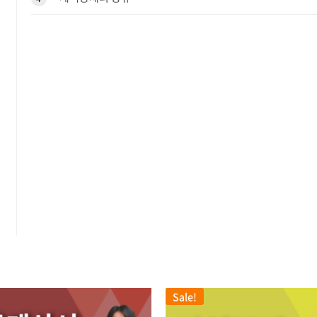
Sale!