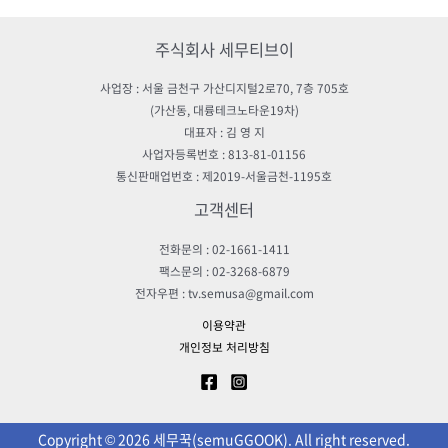
주식회사 세무티브이
사업장 : 서울 금천구 가산디지털2로70, 7층 705호
(가산동, 대륭테크노타운19차)
대표자 : 김 영 지
사업자등록번호 : 813-81-01156
통신판매업번호 : 제2019-서울금천-1195호
고객센터
전화문의 : 02-1661-1411
팩스문의 : 02-3268-6879
전자우편 : tv.semusa@gmail.com
이용약관
개인정보 처리방침
Copyright © 2026 세무꾹(semuGGOOK). All right reserved.