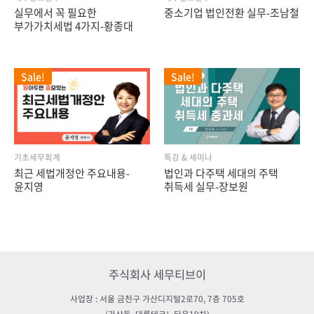
실무에서 꼭 필요한
중소기업 법인전환 실무-조남철
부가가치세법 4가지-황종대
Sale!
Sale!
기초세무회계
특강 & 세미나
최근 세법개정안 주요내용-
법인과 다주택 세대의 주택
윤지영
취득세 실무-장보원
주식회사 세무티브이
사업장 : 서울 금천구 가산디지털2로70, 7층 705호
(가산동, 대륭테크노타운19차)