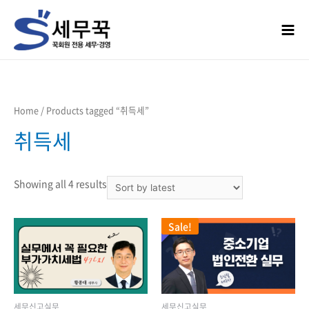
콘텐츠로
건너뛰기
Mai
Men
Home
/ Products tagged “취득세”
취득세
Showing all 4 results
Sale!
세무신고실무
세무신고실무