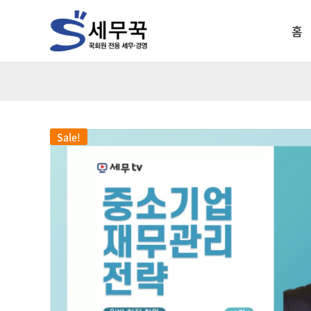
홈
Sale!