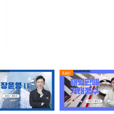
Sale!