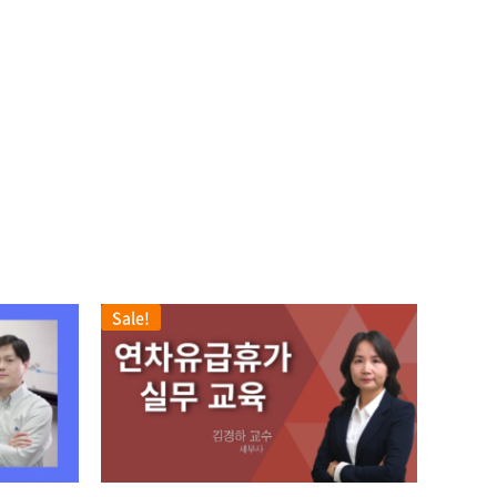
Sale!