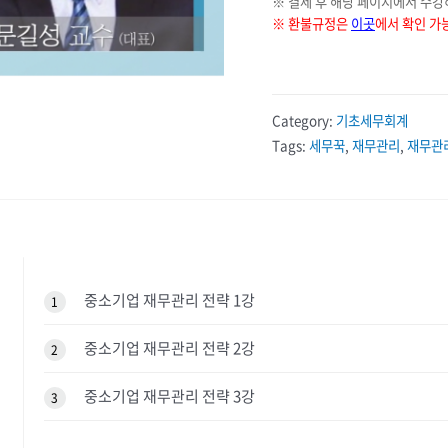
※ 결제 후 해당 페이지에서 수강
※ 환불규정은
이곳
에서 확인 가
Category:
기초세무회계
Tags:
세무꾹
,
재무관리
,
재무관
중소기업 재무관리 전략 1강
1
중소기업 재무관리 전략 2강
2
중소기업 재무관리 전략 3강
3